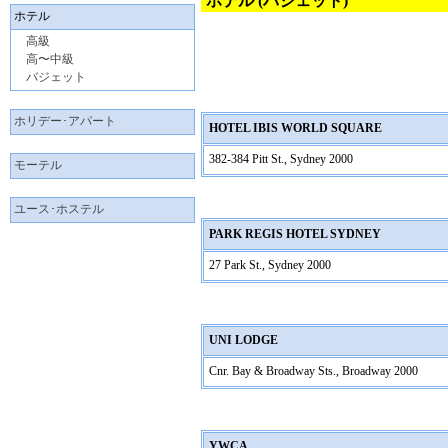
ホテル (バジェット)
ホテル
高級
高〜中級
バジェット
ホリデー･アパート
HOTEL IBIS WORLD SQUARE
382-384 Pitt St., Sydney 2000
モーテル
ユース･ホステル
PARK REGIS HOTEL SYDNEY
27 Park St., Sydney 2000
UNI LODGE
Cnr. Bay & Broadway Sts., Broadway 2000
YWCA