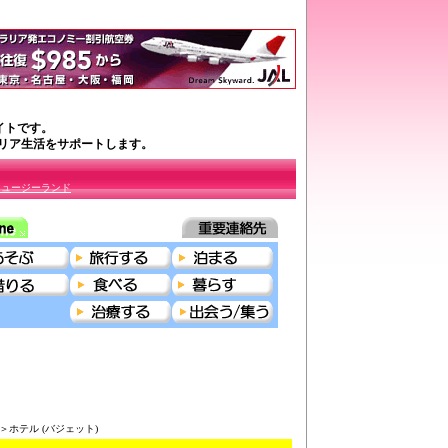
イトです。
ラリア生活をサポートします。
ニュージーランド
る＞ホテル (バジェット)