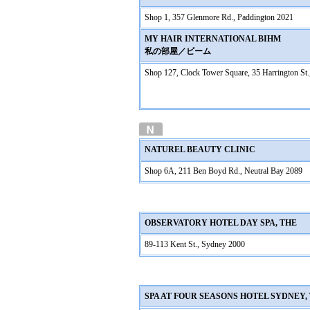
Shop 1, 357 Glenmore Rd., Paddington 2021
MY HAIR INTERNATIONAL BIHM
私の部屋／ビーム
Shop 127, Clock Tower Square, 35 Harrington St
NATUREL BEAUTY CLINIC
Shop 6A, 211 Ben Boyd Rd., Neutral Bay 2089
OBSERVATORY HOTEL DAY SPA, THE
89-113 Kent St., Sydney 2000
SPA AT FOUR SEASONS HOTEL SYDNEY,