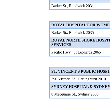
Barker St., Randwick 2031
ROYAL HOSPITAL FOR WOM
Barker St., Randwick 2035
ROYAL NORTH SHORE HOSPI
SERVICES
Pacific Hwy., St Leonards 2065
ST. VINCENT'S PUBLIC HOSP
390 Victoria St., Darlinghurst 2010
SYDNEY HOSPITAL & SYDNEY
8 Macquarie St., Sydney 2000