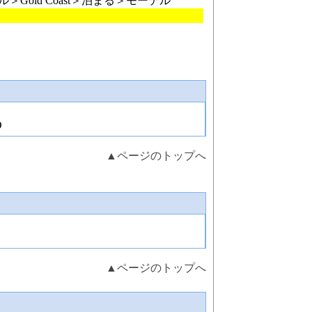
ンル＞Gold Coast＞泊まる＞モーテル
D
▲ページのトップへ
▲ページのトップへ