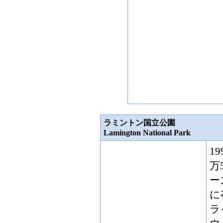
ラミントン国立公園
Lamington National Park
1
万
ー
に
ラ