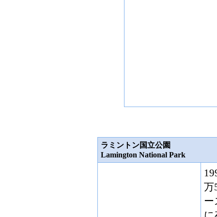
ラミントン国立公園
Lamington National Park
1
万
ー
に