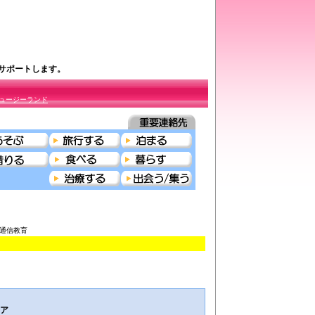
をサポートします。
ュージーランド
ぶ＞通信教育
リア