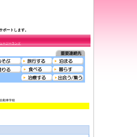
をサポートします。
ュージーランド
ぶ＞自動車学校