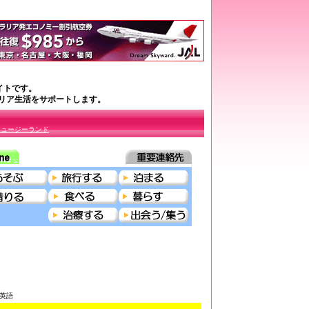
イトです。
ラリア生活をサポートします。
ニュージーランド
＞英語