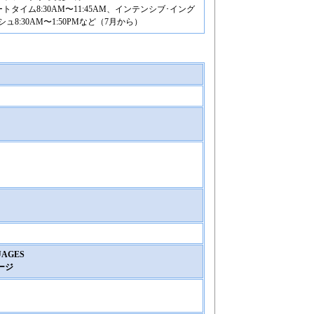
ートタイム8:30AM〜11:45AM、インテンシブ･イング
シュ8:30AM〜1:50PMなど（7月から）
UAGES
ージ