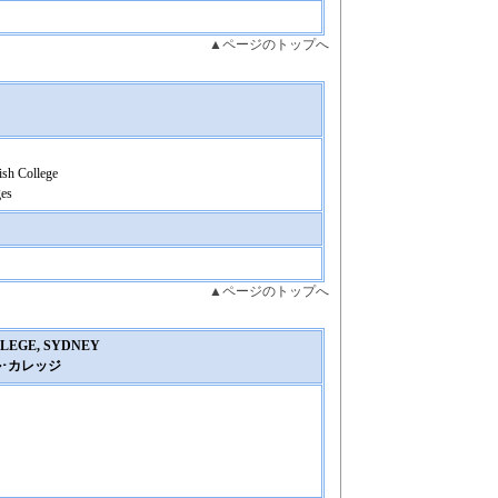
▲ページのトップへ
ish College
ges
▲ページのトップへ
LLEGE, SYDNEY
･カレッジ