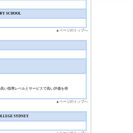
ARY SCHOOL
▲ページのトップへ
の高い指導レベルとサービスで高い評価を得
▲ページのトップへ
OLLEGE SYDNEY