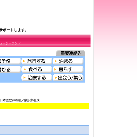
をサポートします。
ュージーランド
学ぶ＞日本語教師養成／翻訳家養成