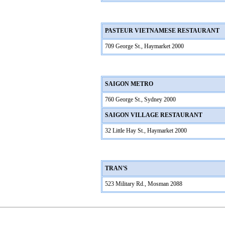
PASTEUR VIETNAMESE RESTAURANT
709 George St., Haymarket 2000
SAIGON METRO
760 George St., Sydney 2000
SAIGON VILLAGE RESTAURANT
32 Little Hay St., Haymarket 2000
TRAN'S
523 Military Rd., Mosman 2088