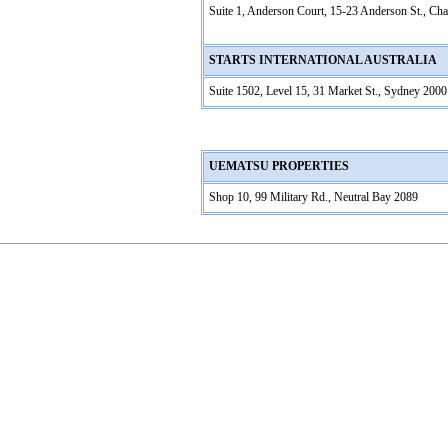
Suite 1, Anderson Court, 15-23 Anderson St., C
STARTS INTERNATIONAL AUSTRALIA
Suite 1502, Level 15, 31 Market St., Sydney 2000
UEMATSU PROPERTIES
Shop 10, 99 Military Rd., Neutral Bay 2089