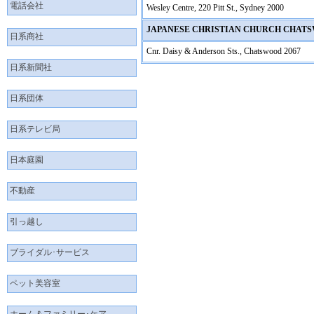
電話会社
Wesley Centre, 220 Pitt St., Sydney 2000
JAPANESE CHRISTIAN CHURCH CHAT
日系商社
Cnr. Daisy & Anderson Sts., Chatswood 2067
日系新聞社
日系団体
日系テレビ局
日本庭園
不動産
引っ越し
ブライダル･サービス
ペット美容室