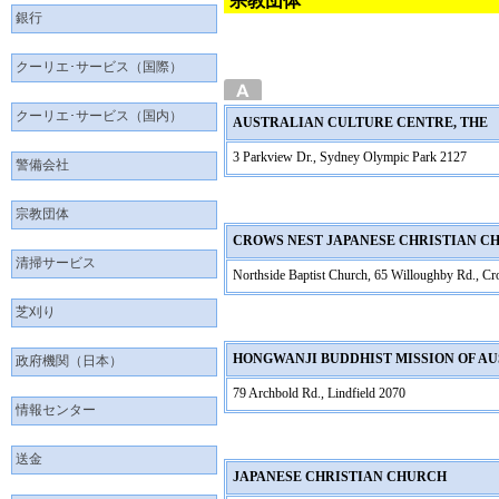
宗教団体
銀行
クーリエ･サービス（国際）
クーリエ･サービス（国内）
AUSTRALIAN CULTURE CENTRE, THE
3 Parkview Dr., Sydney Olympic Park 2127
警備会社
宗教団体
CROWS NEST JAPANESE CHRISTIAN C
清掃サービス
Northside Baptist Church, 65 Willoughby Rd., C
芝刈り
HONGWANJI BUDDHIST MISSION OF
政府機関（日本）
79 Archbold Rd., Lindfield 2070
情報センター
送金
JAPANESE CHRISTIAN CHURCH