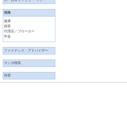
ホーム＆ファミリー･ケア
保険
健康
損害
代理店／ブローカー
年金
ファイナンス・アドバイザー
マンガ喫茶
両替