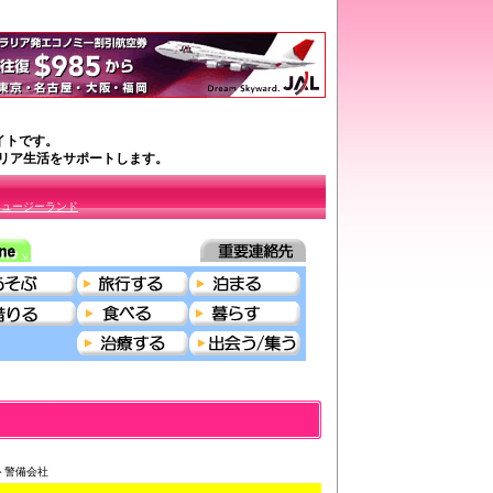
イトです。
ラリア生活をサポートします。
ニュージーランド
す＞警備会社