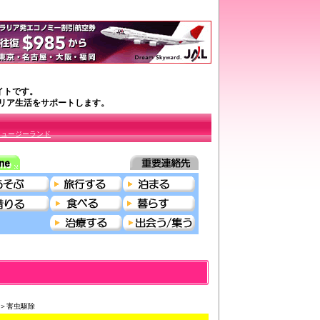
イトです。
ラリア生活をサポートします。
ニュージーランド
らす＞害虫駆除