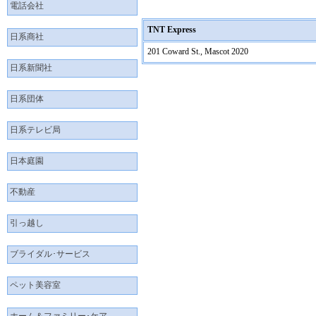
電話会社
TNT Express
日系商社
201 Coward St., Mascot 2020
日系新聞社
日系団体
日系テレビ局
日本庭園
不動産
引っ越し
ブライダル･サービス
ペット美容室