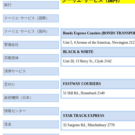
クーリエ･サービス（国内）
銀行
クーリエ･サービス（国際）
クーリエ･サービス（国内）
Bonds Express Couriers (BONDS TRANSPO
Unit 5, 4 Avenue of the Americas, Newington 212
警備会社
BLACK & WHITE
宗教団体
Unit 20, 13 Berry St., Clyde 2142
清掃サービス
FASTWAY COURIERS
芝刈り
51 Hill Rd., Homebush 2140
政府機関（日本）
情報センター
STAR TRACK EXPRESS
送金
32 Sargents Rd., Minchinbury 2770