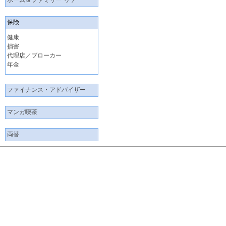
ホーム＆ファミリー･ケア
保険
健康
損害
代理店／ブローカー
年金
ファイナンス・アドバイザー
マンガ喫茶
両替